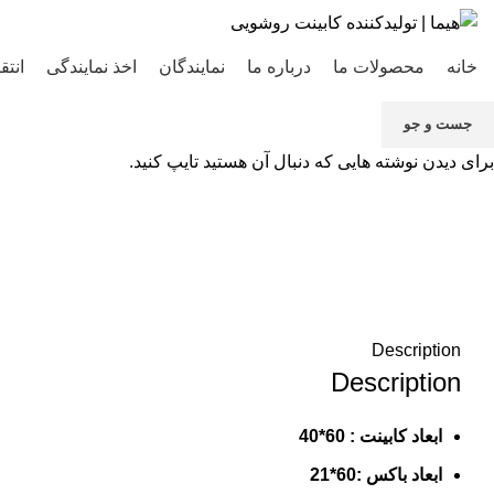
خانه
محصولات ما
درباره ما
نمایندگان
اخذ نمایندگی
انتق
جست و جو
برای دیدن نوشته هایی که دنبال آن هستید تایپ کنید.
بزرگنمایی تصویر
Description
Description
ابعاد کابینت : 60*40
ابعاد باکس :60*21