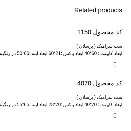
Related products
کد محصول 1150
ست سرامیک ( پرسلان )
ابعاد کابینت : 60*40 ابعاد باکس :21*60 ابعاد آینه :60*50 در رنگبندی و سایز های مختلف.
کد محصول 4070
ست سرامیک ( پرسلان )
ابعاد کابینت : 70*40 ابعاد باکس :70*23 ابعاد آینه :65*55 در رنگبندی و سایز های مختلف.