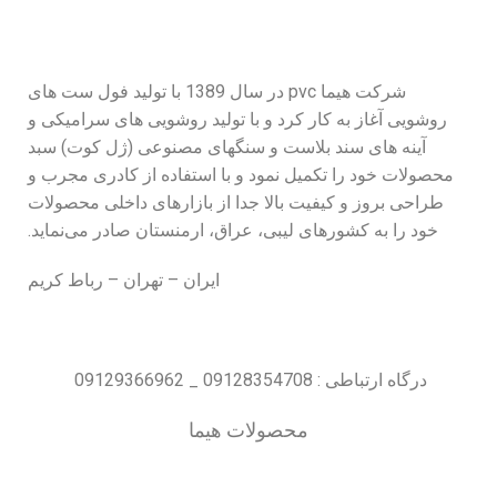
شرکت هیما pvc در سال 1389 با تولید فول ست های
روشویی آغاز به کار کرد و با تولید روشویی های سرامیکی و
آینه های سند بلاست و سنگهای مصنوعی (ژل کوت) سبد
محصولات خود را تکمیل نمود و با استفاده از کادری مجرب و
طراحی بروز و کیفیت بالا جدا از بازارهای داخلی محصولات
خود را به کشورهای لیبی، عراق، ارمنستان صادر می‌نماید.
ایران – تهران – رباط کریم
درگاه ارتباطی : 09128354708 _ 09129366962
محصولات هیما