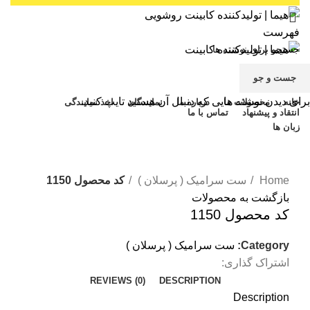
فهرست
جست و جو
زبان ها
برای دیدن نوشته هایی که دنبال آن هستید تایپ کنید.
خانه
محصولات ما
درباره ما
نمایندگان
اخذ نمایندگی
انتقاد و پیشنهاد
تماس با ما
زبان ها
بزرگنمایی تصویر
Home
ست سرامیک ( پرسلان )
کد محصول 1150
بازگشت به محصولات
کد محصول 1150
Category:
ست سرامیک ( پرسلان )
اشتراک گذاری:
REVIEWS (0)
DESCRIPTION
Description