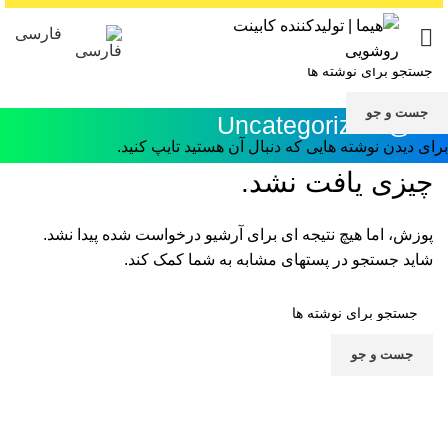
فارسی
جست و جو
Uncategorized @fa
برای دیدن نوشته هایی که دنبال آن هستید تایپ کنید.
چیزی یافت نشد.
پوزش، اما هیچ نتیجه ای برای آرشیو درخواست شده پیدا نشد.
شاید جستجو در پستهای مشابه به شما کمک کند.
جست و جو