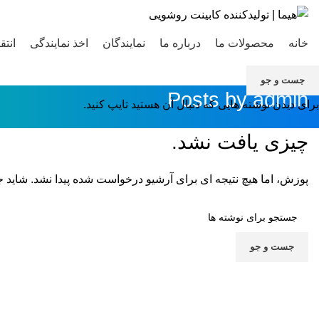
خانه
محصولات ما
درباره ما
نمایندگان
اخذ نمایندگی
انتق
جست و جو
Posts by
admin
برای دیدن نوشته هایی که دنبال آن هستید تایپ کنید.
چیزی یافت نشد.
پوزش، اما هیچ نتیجه ای برای آرشیو درخواست شده پیدا نشد. شاید 
جست و جو